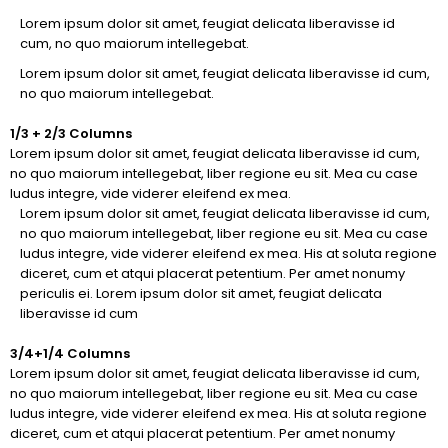
Lorem ipsum dolor sit amet, feugiat delicata liberavisse id
cum, no quo maiorum intellegebat.
Lorem ipsum dolor sit amet, feugiat delicata liberavisse id cum,
no quo maiorum intellegebat.
1/3 + 2/3 Columns
Lorem ipsum dolor sit amet, feugiat delicata liberavisse id cum,
no quo maiorum intellegebat, liber regione eu sit. Mea cu case
ludus integre, vide viderer eleifend ex mea.
Lorem ipsum dolor sit amet, feugiat delicata liberavisse id cum,
no quo maiorum intellegebat, liber regione eu sit. Mea cu case
ludus integre, vide viderer eleifend ex mea. His at soluta regione
diceret, cum et atqui placerat petentium. Per amet nonumy
periculis ei. Lorem ipsum dolor sit amet, feugiat delicata
liberavisse id cum
3/4+1/4 Columns
Lorem ipsum dolor sit amet, feugiat delicata liberavisse id cum,
no quo maiorum intellegebat, liber regione eu sit. Mea cu case
ludus integre, vide viderer eleifend ex mea. His at soluta regione
diceret, cum et atqui placerat petentium. Per amet nonumy