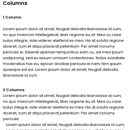
Columns
1 Column
Lorem ipsum dolor sit amet, feugiat delicata liberavisse id cum,
no quo maiorum intellegebat, liber regione eu sit. Mea cu case
ludus integre, vide viderer eleifend ex mea. His at soluta regione
diceret, cum et atqui placerat petentium. Per amet nonumy
periculis ei. Deleniti apeirian temporibus eam cu, ad mea ipsum
sadipscing, sed ex assum omnium contentiones. Nobis suavitate
moderatius has eu, epicuri ancillae pericula ei nam, ferri ipsum
quaeque est ea. Lorem ipsum dolor sit amet, feugiat delicata
liberavisse id cum
2 Columns
Lorem ipsum dolor sit amet, feugiat delicata liberavisse id cum,
no quo maiorum intellegebat, liber regione eu sit. Mea cu case
ludus integre, vide viderer eleifend ex mea. His at soluta regione
diceret, cum et atqui placerat petentium. Per amet nonumy
periculis
Lorem ipsum dolor sit amet, feugiat delicata liberavisse id cum,