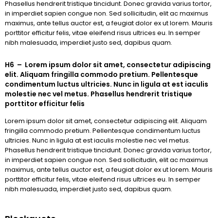
Phasellus hendrerit tristique tincidunt. Donec gravida varius tortor,
in imperdiet sapien congue non. Sed sollicitudin, elit ac maximus
maximus, ante tellus auctor est, a feugiat dolor ex ut lorem. Mauris
porttitor efficitur felis, vitae eleifend risus ultrices eu. In semper
nibh malesuada, imperdiet justo sed, dapibus quam.
H6 – Lorem ipsum dolor sit amet, consectetur adipiscing
elit. Aliquam fringilla commodo pretium. Pellentesque
condimentum luctus ultricies. Nunc in ligula at est iaculis
molestie nec vel metus. Phasellus hendrerit tristique
porttitor efficitur felis
Lorem ipsum dolor sit amet, consectetur adipiscing elit. Aliquam
fringilla commodo pretium. Pellentesque condimentum luctus
ultricies. Nunc in ligula at est iaculis molestie nec vel metus.
Phasellus hendrerit tristique tincidunt. Donec gravida varius tortor,
in imperdiet sapien congue non. Sed sollicitudin, elit ac maximus
maximus, ante tellus auctor est, a feugiat dolor ex ut lorem. Mauris
porttitor efficitur felis, vitae eleifend risus ultrices eu. In semper
nibh malesuada, imperdiet justo sed, dapibus quam.