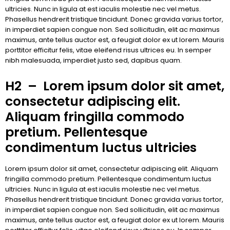
ultricies. Nunc in ligula at est iaculis molestie nec vel metus.
Phasellus hendrerit tristique tincidunt. Donec gravida varius tortor,
in imperdiet sapien congue non. Sed sollicitudin, elit ac maximus
maximus, ante tellus auctor est, a feugiat dolor ex ut lorem. Mauris
porttitor efficitur felis, vitae eleifend risus ultrices eu. In semper
nibh malesuada, imperdiet justo sed, dapibus quam.
H2 – Lorem ipsum dolor sit amet,
consectetur adipiscing elit.
Aliquam fringilla commodo
pretium. Pellentesque
condimentum luctus ultricies
Lorem ipsum dolor sit amet, consectetur adipiscing elit. Aliquam
fringilla commodo pretium. Pellentesque condimentum luctus
ultricies. Nunc in ligula at est iaculis molestie nec vel metus.
Phasellus hendrerit tristique tincidunt. Donec gravida varius tortor,
in imperdiet sapien congue non. Sed sollicitudin, elit ac maximus
maximus, ante tellus auctor est, a feugiat dolor ex ut lorem. Mauris