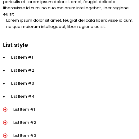
periculis ei. Lorem ipsum dolor sit amet, feugiat delicata
liberavisse id cum, no quo maiorum intellegebat, liber regione
eu sit.
Lorem ipsum dolor sit amet, feugiat delicata liberavisse id cum,
no quo maiorum intellegebat, liber regione eu sit.
List style
List Item #1
List Item #2
List Item #3
List Item #4
List Item #1
List Item #2
List Item #3