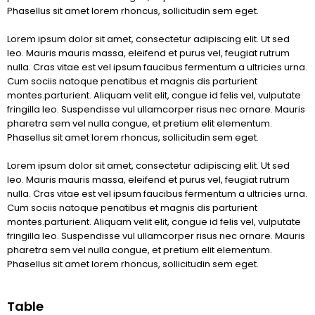
Phasellus sit amet lorem rhoncus, sollicitudin sem eget.
Lorem ipsum dolor sit amet, consectetur adipiscing elit. Ut sed
leo. Mauris mauris massa, eleifend et purus vel, feugiat rutrum
nulla. Cras vitae est vel ipsum faucibus fermentum a ultricies urna.
Cum sociis natoque penatibus et magnis dis parturient
montes.parturient. Aliquam velit elit, congue id felis vel, vulputate
fringilla leo. Suspendisse vul ullamcorper risus nec ornare. Mauris
pharetra sem vel nulla congue, et pretium elit elementum.
Phasellus sit amet lorem rhoncus, sollicitudin sem eget.
Lorem ipsum dolor sit amet, consectetur adipiscing elit. Ut sed
leo. Mauris mauris massa, eleifend et purus vel, feugiat rutrum
nulla. Cras vitae est vel ipsum faucibus fermentum a ultricies urna.
Cum sociis natoque penatibus et magnis dis parturient
montes.parturient. Aliquam velit elit, congue id felis vel, vulputate
fringilla leo. Suspendisse vul ullamcorper risus nec ornare. Mauris
pharetra sem vel nulla congue, et pretium elit elementum.
Phasellus sit amet lorem rhoncus, sollicitudin sem eget.
Table