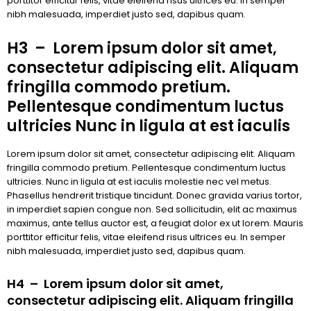
porttitor efficitur felis, vitae eleifend risus ultrices eu. In semper
nibh malesuada, imperdiet justo sed, dapibus quam.
H3 – Lorem ipsum dolor sit amet,
consectetur adipiscing elit. Aliquam
fringilla commodo pretium.
Pellentesque condimentum luctus
ultricies Nunc in ligula at est iaculis
Lorem ipsum dolor sit amet, consectetur adipiscing elit. Aliquam
fringilla commodo pretium. Pellentesque condimentum luctus
ultricies. Nunc in ligula at est iaculis molestie nec vel metus.
Phasellus hendrerit tristique tincidunt. Donec gravida varius tortor,
in imperdiet sapien congue non. Sed sollicitudin, elit ac maximus
maximus, ante tellus auctor est, a feugiat dolor ex ut lorem. Mauris
porttitor efficitur felis, vitae eleifend risus ultrices eu. In semper
nibh malesuada, imperdiet justo sed, dapibus quam.
H4 – Lorem ipsum dolor sit amet,
consectetur adipiscing elit. Aliquam fringilla