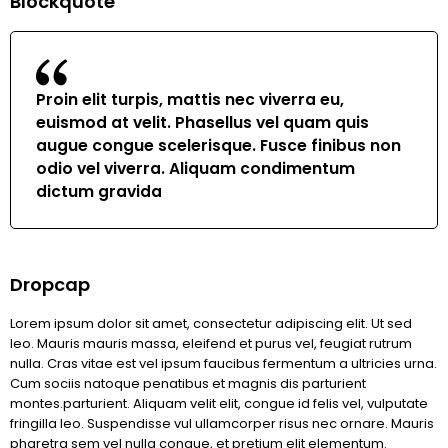
Blockquote
Proin elit turpis, mattis nec viverra eu,
euismod at velit. Phasellus vel quam quis
augue congue scelerisque. Fusce finibus non
odio vel viverra. Aliquam condimentum
dictum gravida
Dropcap
Lorem ipsum dolor sit amet, consectetur adipiscing elit. Ut sed
leo. Mauris mauris massa, eleifend et purus vel, feugiat rutrum
nulla. Cras vitae est vel ipsum faucibus fermentum a ultricies urna.
Cum sociis natoque penatibus et magnis dis parturient
montes.parturient. Aliquam velit elit, congue id felis vel, vulputate
fringilla leo. Suspendisse vul ullamcorper risus nec ornare. Mauris
pharetra sem vel nulla congue, et pretium elit elementum.