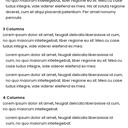
no quo maiorum intellegebat, liber regione eu sit. Mea cu case
ludus integre, vide viderer eleifend ex mea. His at soluta regione
diceret, cum et atqui placerat petentium. Per amet nonumy
periculis
3 Columns
Lorem ipsum dolor sit amet, feugiat delicata liberavisse id cum,
no quo maiorum intellegebat, liber regione eu sit. Mea cu case
ludus integre, vide viderer eleifend ex mea.
Lorem ipsum dolor sit amet, feugiat delicata liberavisse id
cum, no quo maiorum intellegebat, liber regione eu sit. Mea cu
case ludus integre, vide viderer eleifend ex mea.
Lorem ipsum dolor sit amet, feugiat delicata liberavisse id cum,
no quo maiorum intellegebat, liber regione eu sit. Mea cu case
ludus integre, vide viderer eleifend ex mea.
4 Columns
Lorem ipsum dolor sit amet, feugiat delicata liberavisse id cum,
no quo maiorum intellegebat.
Lorem ipsum dolor sit amet, feugiat delicata liberavisse id
cum, no quo maiorum intellegebat.