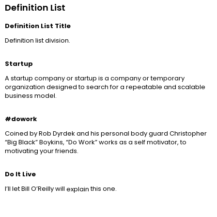
Definition List
Definition List Title
Definition list division.
Startup
A startup company or startup is a company or temporary
organization designed to search for a repeatable and scalable
business model.
#dowork
Coined by Rob Dyrdek and his personal body guard Christopher
“Big Black” Boykins, “Do Work” works as a self motivator, to
motivating your friends.
Do It Live
I’ll let Bill O’Reilly will
this one.
explain