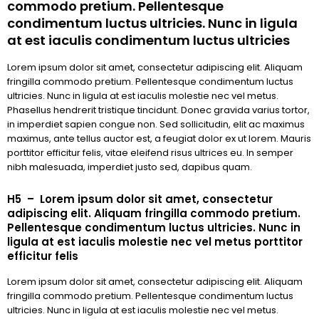
commodo pretium. Pellentesque
condimentum luctus ultricies. Nunc in ligula
at est iaculis condimentum luctus ultricies
Lorem ipsum dolor sit amet, consectetur adipiscing elit. Aliquam
fringilla commodo pretium. Pellentesque condimentum luctus
ultricies. Nunc in ligula at est iaculis molestie nec vel metus.
Phasellus hendrerit tristique tincidunt. Donec gravida varius tortor,
in imperdiet sapien congue non. Sed sollicitudin, elit ac maximus
maximus, ante tellus auctor est, a feugiat dolor ex ut lorem. Mauris
porttitor efficitur felis, vitae eleifend risus ultrices eu. In semper
nibh malesuada, imperdiet justo sed, dapibus quam.
H5 – Lorem ipsum dolor sit amet, consectetur
adipiscing elit. Aliquam fringilla commodo pretium.
Pellentesque condimentum luctus ultricies. Nunc in
ligula at est iaculis molestie nec vel metus porttitor
efficitur felis
Lorem ipsum dolor sit amet, consectetur adipiscing elit. Aliquam
fringilla commodo pretium. Pellentesque condimentum luctus
ultricies. Nunc in ligula at est iaculis molestie nec vel metus.